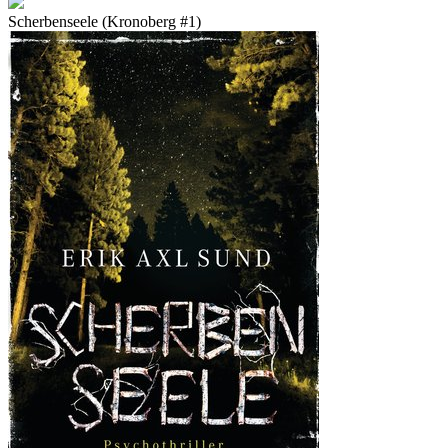
Scherbenseele (Kronoberg #1)