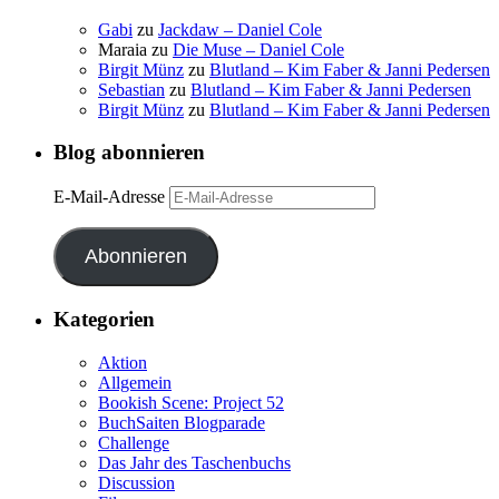
Gabi
zu
Jackdaw – Daniel Cole
Maraia
zu
Die Muse – Daniel Cole
Birgit Münz
zu
Blutland – Kim Faber & Janni Pedersen
Sebastian
zu
Blutland – Kim Faber & Janni Pedersen
Birgit Münz
zu
Blutland – Kim Faber & Janni Pedersen
Blog abonnieren
E-Mail-Adresse
Abonnieren
Kategorien
Aktion
Allgemein
Bookish Scene: Project 52
BuchSaiten Blogparade
Challenge
Das Jahr des Taschenbuchs
Discussion