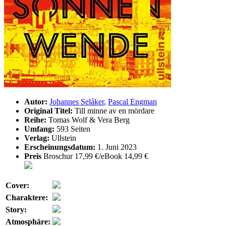
Autor:
Johannes Selåker
,
Pascal Engman
Original Titel:
Till minne av en mördare
Reihe:
Tomas Wolf & Vera Berg
Umfang:
593 Seiten
Verlag:
Ullstein
Erscheinungsdatum:
1. Juni 2023
Preis
Broschur 17,99 €/eBook 14,99 €
Cover:
Charaktere:
Story:
Atmosphäre: