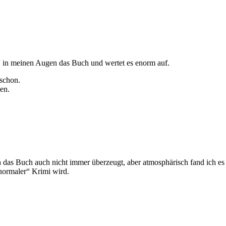
et“ in meinen Augen das Buch und wertet es enorm auf.
 schon.
en.
h das Buch auch nicht immer überzeugt, aber atmosphärisch fand ich es
„normaler“ Krimi wird.