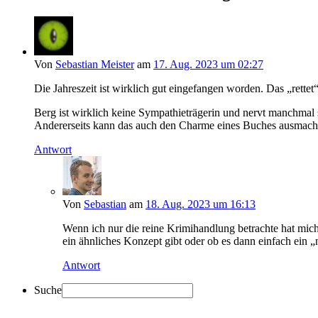
Von
Sebastian Meister
am
17. Aug. 2023 um 02:27
Die Jahreszeit ist wirklich gut eingefangen worden. Das „rett
Berg ist wirklich keine Sympathieträgerin und nervt manchmal
Andererseits kann das auch den Charme eines Buches ausmach
Antwort
Von
Sebastian
am
18. Aug. 2023 um 16:13
Wenn ich nur die reine Krimihandlung betrachte hat mic
ein ähnliches Konzept gibt oder ob es dann einfach ein 
Antwort
Suche