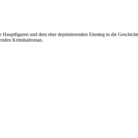
auptfiguren und dem eher deprimierenden Einstieg in die Geschichte ke
kenden Kriminalroman.