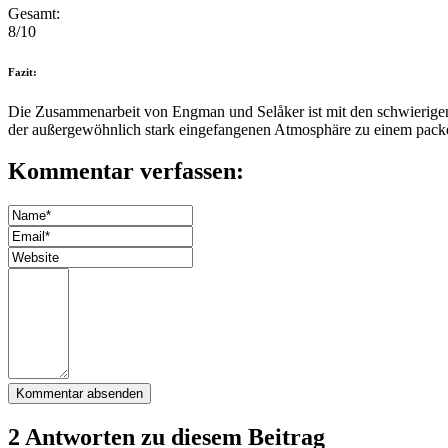
Gesamt:
8/10
Fazit:
Die Zusammenarbeit von Engman und Selåker ist mit den schwierigen H
der außergewöhnlich stark eingefangenen Atmosphäre zu einem pac
Kommentar verfassen:
2 Antworten zu diesem Beitrag