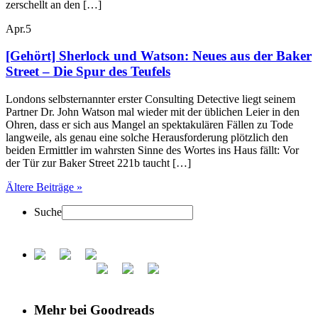
zerschellt an den […]
Apr.
5
[Gehört] Sherlock und Watson: Neues aus der Baker
Street – Die Spur des Teufels
Londons selbsternannter erster Consulting Detective liegt seinem
Partner Dr. John Watson mal wieder mit der üblichen Leier in den
Ohren, dass er sich aus Mangel an spektakulären Fällen zu Tode
langweile, als genau eine solche Herausforderung plötzlich den
beiden Ermittler im wahrsten Sinne des Wortes ins Haus fällt: Vor
der Tür zur Baker Street 221b taucht […]
Ältere Beiträge »
Suche
Mehr bei Goodreads