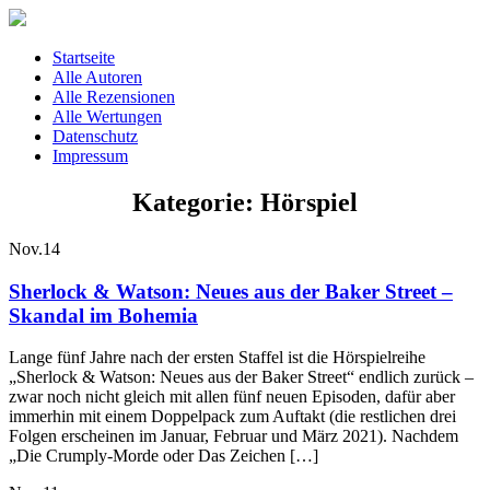
Startseite
Alle Autoren
Alle Rezensionen
Alle Wertungen
Datenschutz
Impressum
Kategorie: Hörspiel
Nov.
14
Sherlock & Watson: Neues aus der Baker Street –
Skandal im Bohemia
Lange fünf Jahre nach der ersten Staffel ist die Hörspielreihe
„Sherlock & Watson: Neues aus der Baker Street“ endlich zurück –
zwar noch nicht gleich mit allen fünf neuen Episoden, dafür aber
immerhin mit einem Doppelpack zum Auftakt (die restlichen drei
Folgen erscheinen im Januar, Februar und März 2021). Nachdem
„Die Crumply-Morde oder Das Zeichen […]