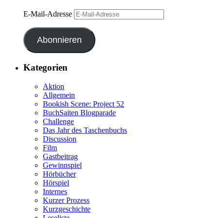
E-Mail-Adresse
Abonnieren
Kategorien
Aktion
Allgemein
Bookish Scene: Project 52
BuchSaiten Blogparade
Challenge
Das Jahr des Taschenbuchs
Discussion
Film
Gastbeitrag
Gewinnspiel
Hörbücher
Hörspiel
Internes
Kurzer Prozess
Kurzgeschichte
Leseliste