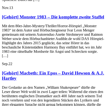
Nov.
13
[Gehört] Monster 1983 – Die komplette zweite Staffel
Mit dem 80er-Jahre-Mystery/Thriller/Horror-Hörspiel „Monster
1983“ ist dem Autor und Hörbuchregisseur Ivar Leon Menger
gemeinsam mit seinem Autorenduo Anette Strohmeyer und Raimon
Weber sowie dem Hörbuchanbieter Audible.de wohl DAS Hörspiel-
Highlight des Jahres 2015 geglückt, das seine Hörer in das
beschauliche Küstenstädten Harmony Bay entführt hat, wo im Jahr
1983 eine rätselhafte Mordserie für Angst und Schrecken sorgte.
[…]
Sep.
22
[Gehört] Macbeth: Ein Epos – David Hewson & A.J.
Hartley
Der Gedanke an den Namen „William Shakespeare“ dürfte die
Leser dieser Welt wohl in zwei Lager teilen: Während die einen den
berühmten englischen Dramatiker auch 400 Jahre nach seinem Tod
noch verehren und von den legendären Stücken des Lyrikers und
ihrer eleganten Sprache nicht genug bekommen können, dürfte die