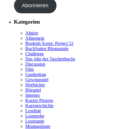
Abonnieren
Kategorien
Aktion
Allgemein
Bookish Scene: Project 52
BuchSaiten Blogparade
Challenge
Das Jahr des Taschenbuchs
Discussion
Film
Gastbeitrag
Gewinnspiel
Hörbücher
Hörspiel
Internes
Kurzer Prozess
Kurzgeschichte
Leseliste
Leseprobe
Leserunde
Montagsfrage