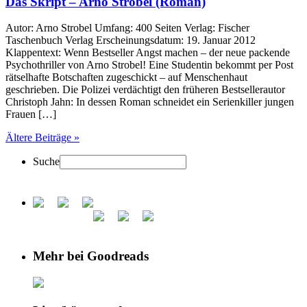
Das Skript – Arno Strobel (Roman)
Autor: Arno Strobel Umfang: 400 Seiten Verlag: Fischer
Taschenbuch Verlag Erscheinungsdatum: 19. Januar 2012
Klappentext: Wenn Bestseller Angst machen – der neue packende
Psychothriller von Arno Strobel! Eine Studentin bekommt per Post
rätselhafte Botschaften zugeschickt – auf Menschenhaut
geschrieben. Die Polizei verdächtigt den früheren Bestsellerautor
Christoph Jahn: In dessen Roman schneidet ein Serienkiller jungen
Frauen […]
Ältere Beiträge »
Suche
Mehr bei Goodreads