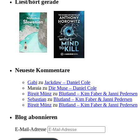
Liest/hört gerade
Neueste Kommentare
Gabi
zu
Jackdaw – Daniel Cole
Maraia
zu
Die Muse – Daniel Cole
Birgit Münz
zu
Blutland – Kim Faber & Janni Pedersen
Sebastian
zu
Blutland – Kim Faber & Janni Pedersen
Birgit Münz
zu
Blutland – Kim Faber & Janni Pedersen
Blog abonnieren
E-Mail-Adresse