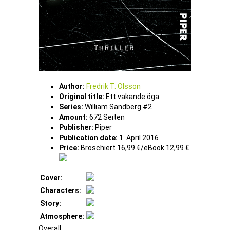
Author:
Fredrik T. Olsson
Original title:
Ett vakande öga
Series:
William Sandberg #2
Amount:
672 Seiten
Publisher:
Piper
Publication date:
1. April 2016
Price:
Broschiert 16,99 €/eBook 12,99 €
Cover:
Characters:
Story:
Atmosphere:
Overall: