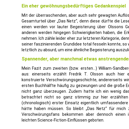
Ein eher gewöhnungsbedürftiges Gedankenspiel
Mit der überraschenden, aber auch sehr gewagten Auflös
Gesamturteil über „Das Netz“, denn diese dürfte die Lese
einen werden vor lauter Begeisterung über Olssons Ge
anderen werden hingegen Schwierigkeiten haben, die Erk
nehmen. Ich zähle leider eher zur letzteren Kategorie, de
seiner faszinierenden Grundidee total fesseln konnte, so 
letztlich zu absurd, um eine ähnliche Begeisterung auszul
Spannender, aber manchmal etwas anstrengender
Mein Fazit zum zweiten (bzw. ersten…) William-Sandber
aus: einerseits erzählt Fredrik T. Olsson auch hier
konstruierte Verschwörungsgeschichte, andererseits wir
ersten Buchhälfte häufig zu gezwungen und die große E
nicht ganz überzeugen. Zudem hatte ich ein wenig das
betrachtet nicht so ganz stimmig zur hier erzählte
(chronologisch) erster Einsatz eigentlich umfassender
hätte haben müssen. So bleibt „Das Netz“ für mich 
Verschwörungsfans bekommen aber dennoch einen in
leichten Science-Fiction-Einflüssen geboten.