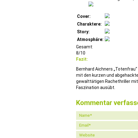
Cover:
Charaktere:
Story:
Atmosphäre:
Gesamt:
8/10
Fazit:
Bernhard Aichners „Totenfrau“ 
mit den kurzen und abgehackt
gewalttätigen Rachethriller m
Faszination ausübt.
Kommentar verfass