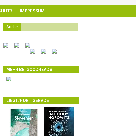
CHUTZ
IMPRESSUM
Suche
MEHR BEI GOODREADS
LIEST/HÖRT GERADE