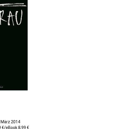
 März 2014
 €/eBook 8,99 €