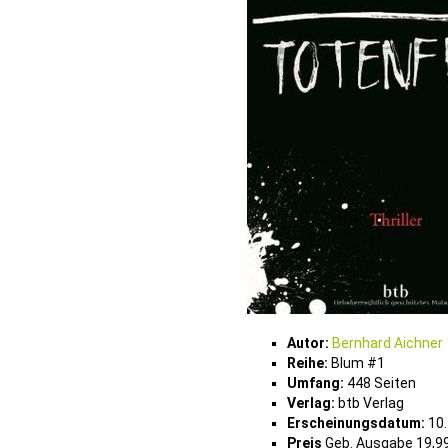
Autor:
Bernhard Aichner
Reihe:
Blum #1
Umfang:
448 Seiten
Verlag:
btb Verlag
Erscheinungsdatum:
10.
Preis
Geb. Ausgabe 19,99