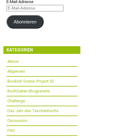
E-Mail-Adresse
Abonnieren
KATEGORIEN
Aktion
Allgemein
Bookish Scene: Project 52
BuchSaiten Blogparade
Challenge
Das Jahr des Taschenbuchs
Discussion
Film