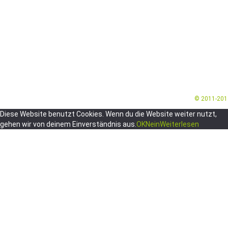
© 2011-20
Diese Website benutzt Cookies. Wenn du die Website weiter nutzt,
gehen wir von deinem Einverständnis aus.
OK
Nein
Weiterlesen