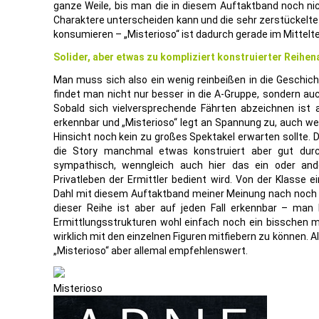
ganze Weile, bis man die in diesem Auftaktband noch nic
Charaktere unterscheiden kann und die sehr zerstückelte F
konsumieren – „Misterioso“ ist dadurch gerade im Mitteltei
Solider, aber etwas zu kompliziert konstruierter Reihen
Man muss sich also ein wenig reinbeißen in die Geschich
findet man nicht nur besser in die A-Gruppe, sondern auch
Sobald sich vielversprechende Fährten abzeichnen ist 
erkennbar und „Misterioso“ legt an Spannung zu, auch w
Hinsicht noch kein zu großes Spektakel erwarten sollte. 
die Story manchmal etwas konstruiert aber gut dur
sympathisch, wenngleich auch hier das ein oder and
Privatleben der Ermittler bedient wird. Von der Klasse 
Dahl mit diesem Auftaktband meiner Meinung nach noch e
dieser Reihe ist aber auf jeden Fall erkennbar – man
Ermittlungsstrukturen wohl einfach noch ein bisschen
wirklich mit den einzelnen Figuren mitfiebern zu können. A
„Misterioso“ aber allemal empfehlenswert.
Misterioso