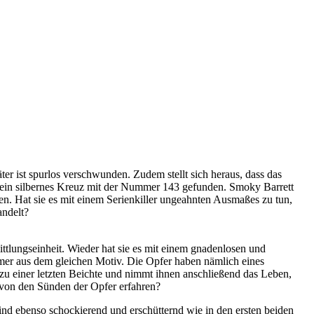
 ist spurlos verschwunden. Zudem stellt sich heraus, dass das
 ein silbernes Kreuz mit der Nummer 143 gefunden. Smoky Barrett
hen. Hat sie es mit einem Serienkiller ungeahnten Ausmaßes zu tun,
andelt?
ttlungseinheit. Wieder hat sie es mit einem gnadenlosen und
immer aus dem gleichen Motiv. Die Opfer haben nämlich eines
zu einer letzten Beichte und nimmt ihnen anschließend das Leben,
r von den Sünden der Opfer erfahren?
ind ebenso schockierend und erschütternd wie in den ersten beiden