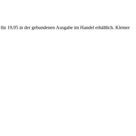
für 19,95 in der gebundenen Ausgabe im Handel erhältlich. Kleiner