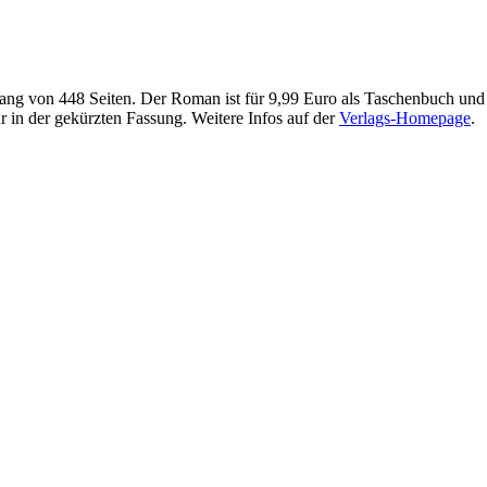
fang von 448 Seiten. Der Roman ist für 9,99 Euro als Taschenbuch und 
ur in der gekürzten Fassung. Weitere Infos auf der
Verlags-Homepage
.