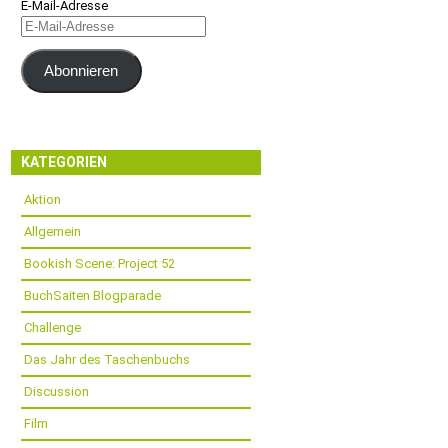
E-Mail-Adresse
Abonnieren
KATEGORIEN
Aktion
Allgemein
Bookish Scene: Project 52
BuchSaiten Blogparade
Challenge
Das Jahr des Taschenbuchs
Discussion
Film