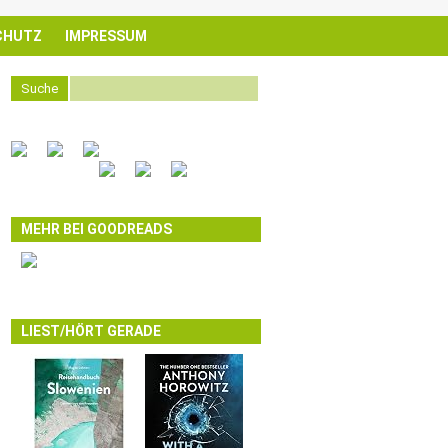
CHUTZ
IMPRESSUM
Suche
MEHR BEI GOODREADS
LIEST/HÖRT GERADE