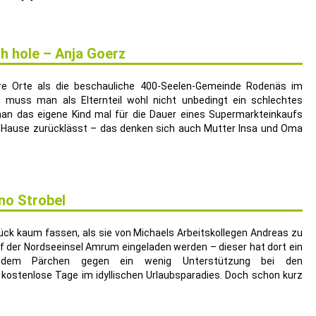
ch hole – Anja Goerz
here Orte als die beschauliche 400-Seelen-Gemeinde Rodenäs im
o muss man als Elternteil wohl nicht unbedingt ein schlechtes
 das eigene Kind mal für die Dauer eines Supermarkteinkaufs
u Hause zurücklässt – das denken sich auch Mutter Insa und Oma
rno Strobel
lück kaum fassen, als sie von Michaels Arbeitskollegen Andreas zu
der Nordseeinsel Amrum eingeladen werden – dieser hat dort ein
 dem Pärchen gegen ein wenig Unterstützung bei den
 kostenlose Tage im idyllischen Urlaubsparadies. Doch schon kurz