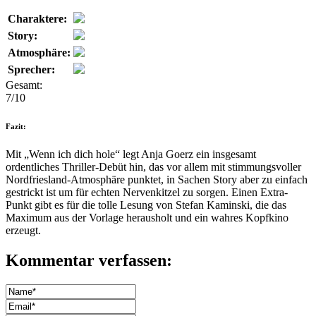
Charaktere:
Story:
Atmosphäre:
Sprecher:
Gesamt:
7/10
Fazit:
Mit „Wenn ich dich hole“ legt Anja Goerz ein insgesamt
ordentliches Thriller-Debüt hin, das vor allem mit stimmungsvoller
Nordfriesland-Atmosphäre punktet, in Sachen Story aber zu einfach
gestrickt ist um für echten Nervenkitzel zu sorgen. Einen Extra-
Punkt gibt es für die tolle Lesung von Stefan Kaminski, die das
Maximum aus der Vorlage herausholt und ein wahres Kopfkino
erzeugt.
Kommentar verfassen: