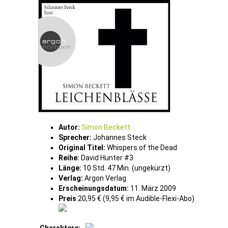
Autor:
Simon Beckett
Sprecher:
Johannes Steck
Original Titel:
Whispers of the Dead
Reihe:
David Hunter #3
Länge:
10 Std. 47 Min. (ungekürzt)
Verlag:
Argon Verlag
Erscheinungsdatum:
11. März 2009
Preis
20,95 € (9,95 € im Audible-Flexi-Abo)