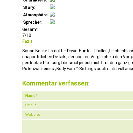
Charaktere:
Story:
Atmosphäre:
Sprecher:
Gesamt:
7/10
Fazit:
Simon Becketts dritter David-Hunter-Thriller „Leichenbläs
unappetitlichen Details, der aber im Vergleich zu den Vorgä
gestrickte Plot sorgt diesmal jedoch nicht für den ganz g
Potenzial seines „Body Farm“-Settings auch nicht voll aus
Kommentar verfassen: