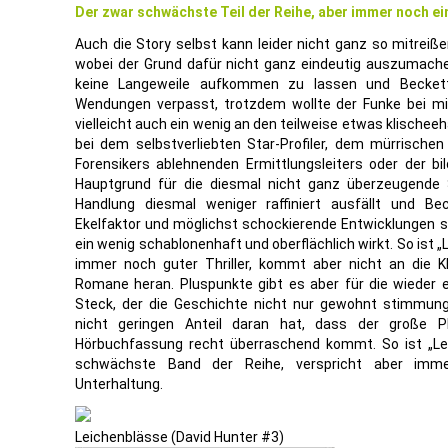
Der zwar schwächste Teil der Reihe, aber immer noch ei
Auch die Story selbst kann leider nicht ganz so mitreiß
wobei der Grund dafür nicht ganz eindeutig auszumachen
keine Langeweile aufkommen zu lassen und Beckett
Wendungen verpasst, trotzdem wollte der Funke bei mir 
vielleicht auch ein wenig an den teilweise etwas klischeeh
bei dem selbstverliebten Star-Profiler, dem mürrische
Forensikers ablehnenden Ermittlungsleiters oder der bi
Hauptgrund für die diesmal nicht ganz überzeugende S
Handlung diesmal weniger raffiniert ausfällt und B
Ekelfaktor und möglichst schockierende Entwicklungen 
ein wenig schablonenhaft und oberflächlich wirkt. So ist „
immer noch guter Thriller, kommt aber nicht an die K
Romane heran. Pluspunkte gibt es aber für die wieder
Steck, der die Geschichte nicht nur gewohnt stimmungs
nicht geringen Anteil daran hat, dass der große 
Hörbuchfassung recht überraschend kommt. So ist „Lei
schwächste Band der Reihe, verspricht aber imm
Unterhaltung.
Leichenblässe (David Hunter #3)