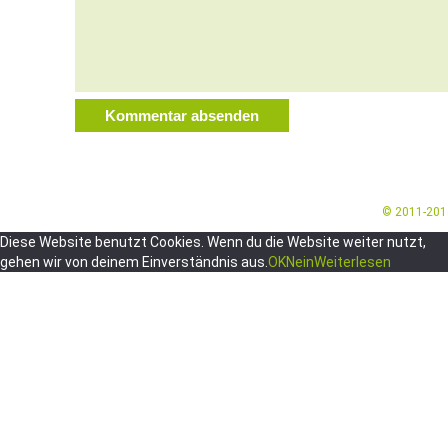
© 2011-20
Diese Website benutzt Cookies. Wenn du die Website weiter nutzt,
gehen wir von deinem Einverständnis aus.
OK
Nein
Weiterlesen