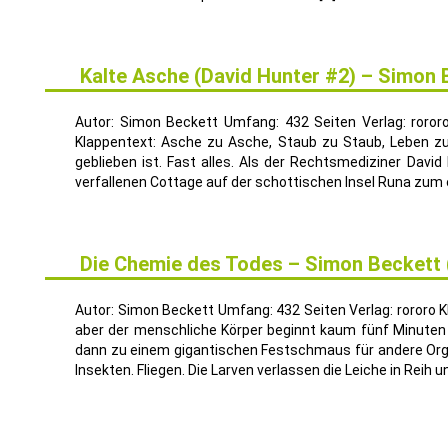
Kalte Asche (David Hunter #2) – Simon
18
AUG.
Autor: Simon Beckett Umfang: 432 Seiten Verlag: roror
Klappentext: Asche zu Asche, Staub zu Staub, Leben zu 
geblieben ist. Fast alles. Als der Rechtsmediziner David
verfallenen Cottage auf der schottischen Insel Runa zum er
Die Chemie des Todes – Simon Beckett
5
MAI
Autor: Simon Beckett Umfang: 432 Seiten Verlag: rororo 
aber der menschliche Körper beginnt kaum fünf Minute
dann zu einem gigantischen Festschmaus für andere Orga
Insekten. Fliegen. Die Larven verlassen die Leiche in Reih und