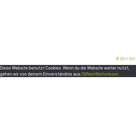
© 2011-20
Diese Website benutzt Cookies. Wenn du die Website weiter nutzt,
gehen wir von deinem Einverständnis aus.
OK
Nein
Weiterlesen