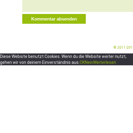
© 2011-20
Diese Website benutzt Cookies. Wenn du die Website weiter nutzt,
gehen wir von deinem Einverständnis aus.
OK
Nein
Weiterlesen