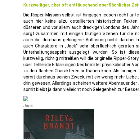
Kurzweiliger, aber oft enttäuschend oberflächlicher Zeit
Die Ripper-Mission selbst ist hingegen jedoch recht un
auch hier keine allzu detaillierten historischen Fakt
düsteren und vor allem auch dreckigen Londons des Jah
sorgt zusammen mit einigen blutigen Szenen für die nö
auch die durchaus gelungene Auflösung nicht darüber 
auch Charaktere in „Jack“ sehr oberflächlich geraten 
Unterhaltungsaspekt ausgelegt wurden. So ist dieser
kurzweilig, richtig mitreißen will die originelle Ripper-St
über fehlende Erklärungen bestimmter physikalischer Vo
zu den flachen Charakteren aufbauen kann. Als launiger T
somit durchaus seinen Zweck, mit ein wenig mehr Liebe z
drin gewesen. Allerdings scheinen weitere Abenteuer der
somit bleibt ja dann vielleicht noch Gelegenheit zur Besse
Jack