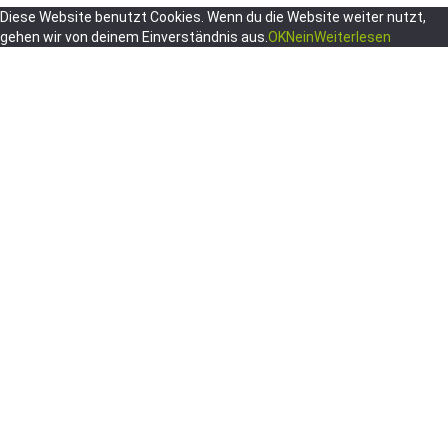
Diese Website benutzt Cookies. Wenn du die Website weiter nutzt,
gehen wir von deinem Einverständnis aus.
OK
Nein
Weiterlesen