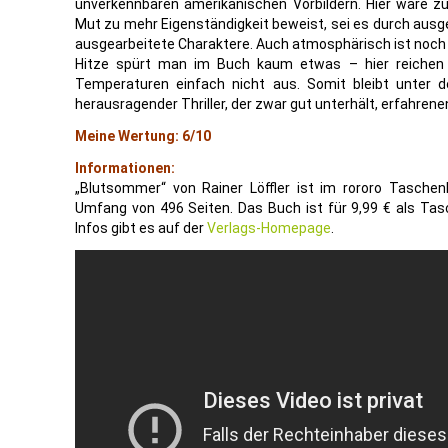
unverkennbaren amerikanischen Vorbildern. Hier wäre z
Mut zu mehr Eigenständigkeit beweist, sei es durch ausge
ausgearbeitete Charaktere. Auch atmosphärisch ist noch 
Hitze spürt man im Buch kaum etwas – hier reichen 
Temperaturen einfach nicht aus. Somit bleibt unter de
herausragender Thriller, der zwar gut unterhält, erfahren
Meine Wertung: 6/10
Informationen:
„Blutsommer“ von Rainer Löffler ist im rororo Tasche
Umfang von 496 Seiten. Das Buch ist für 9,99 € als Tas
Infos gibt es auf der
Verlags-Homepage
.