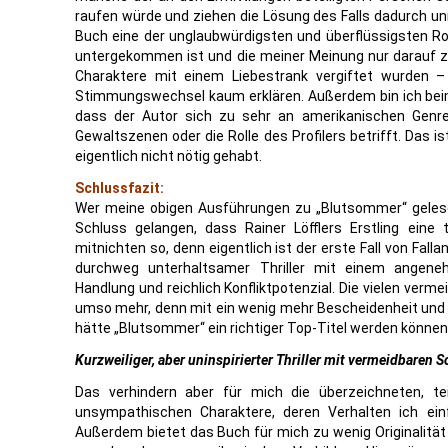
raufen würde und ziehen die Lösung des Falls dadurch un
Buch eine der unglaubwürdigsten und überflüssigsten Rom
untergekommen ist und die meiner Meinung nur darauf zur
Charaktere mit einem Liebestrank vergiftet wurden – 
Stimmungswechsel kaum erklären. Außerdem bin ich beim
dass der Autor sich zu sehr an amerikanischen Genreve
Gewaltszenen oder die Rolle des Profilers betrifft. Das
eigentlich nicht nötig gehabt.
Schlussfazit:
Wer meine obigen Ausführungen zu „Blutsommer“ geles
Schluss gelangen, dass Rainer Löfflers Erstling eine 
mitnichten so, denn eigentlich ist der erste Fall von Fall
durchweg unterhaltsamer Thriller mit einem angeneh
Handlung und reichlich Konfliktpotenzial. Die vielen verm
umso mehr, denn mit ein wenig mehr Bescheidenheit und
hätte „Blutsommer“ ein richtiger Top-Titel werden können
Kurzweiliger, aber uninspirierter Thriller mit vermeidbaren
Das verhindern aber für mich die überzeichneten, t
unsympathischen Charaktere, deren Verhalten ich einf
Außerdem bietet das Buch für mich zu wenig Originalität