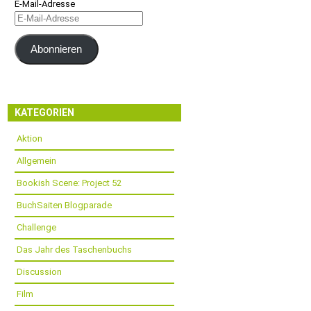
E-Mail-Adresse
Abonnieren
KATEGORIEN
Aktion
Allgemein
Bookish Scene: Project 52
BuchSaiten Blogparade
Challenge
Das Jahr des Taschenbuchs
Discussion
Film