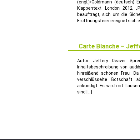
(engl.)/Goldmann (deutsch) E
Klappentext: London 2012. „P
beauftragt, sich um die Sich
Eröffnungsfeier ereignet sich 
Carte Blanche – Jeff
12
MÄRZ
Autor: Jeffery Deaver Spr
Inhaltsbeschreibung von audi
hinreißend schönen Frau. Da 
verschlüsselte Botschaft a
ankündigt. Es wird mit Tausen
sind […]