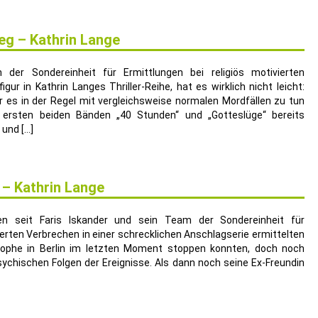
eg – Kathrin Lange
 der Sondereinheit für Ermittlungen bei religiös motivierten
ur in Kathrin Langes Thriller-Reihe, hat es wirklich nicht leicht:
r es in der Regel mit vergleichsweise normalen Mordfällen zu tun
ersten beiden Bänden „40 Stunden“ und „Gotteslüge“ bereits
 und […]
 – Kathrin Lange
en seit Faris Iskander und sein Team der Sondereinheit für
vierten Verbrechen in einer schrecklichen Anschlagserie ermittelten
rophe in Berlin im letzten Moment stoppen konnten, doch noch
ychischen Folgen der Ereignisse. Als dann noch seine Ex-Freundin