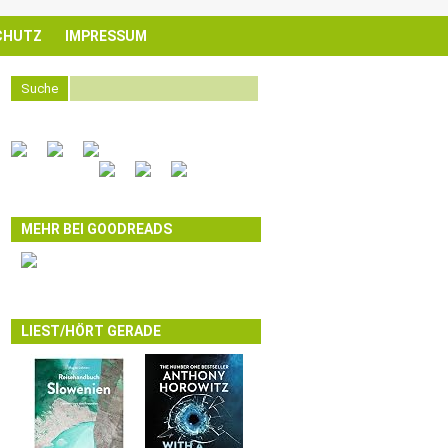
CHUTZ
IMPRESSUM
Suche
MEHR BEI GOODREADS
LIEST/HÖRT GERADE