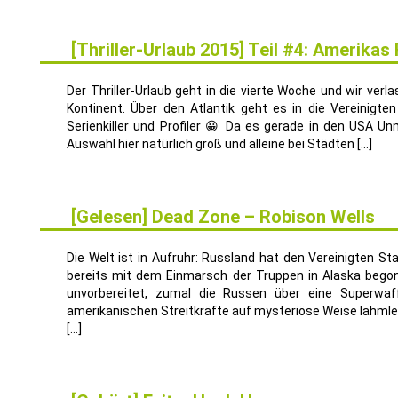
[Thriller-Urlaub 2015] Teil #4: Amerika
31
JULI
Der Thriller-Urlaub geht in die vierte Woche und wir ve
Kontinent. Über den Atlantik geht es in die Vereinigt
Serienkiller und Profiler 😀 Da es gerade in den USA Un
Auswahl hier natürlich groß und alleine bei Städten […]
[Gelesen] Dead Zone – Robison Wells
16
JULI
Die Welt ist in Aufruhr: Russland hat den Vereinigten St
bereits mit dem Einmarsch der Truppen in Alaska begonne
unvorbereitet, zumal die Russen über eine Superwaf
amerikanischen Streitkräfte auf mysteriöse Weise lahmle
[…]