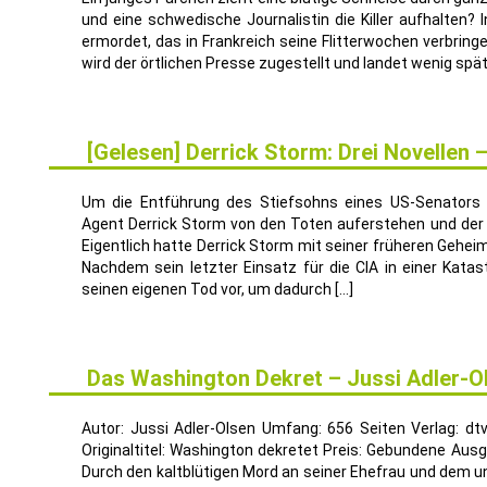
und eine schwedische Journalistin die Killer aufhalten? 
ermordet, das in Frankreich seine Flitterwochen verbringe
wird der örtlichen Presse zugestellt und landet wenig spä
[Gelesen] Derrick Storm: Drei Novellen 
30
MAI
Um die Entführung des Stiefsohns eines US-Senators 
Agent Derrick Storm von den Toten auferstehen und der
Eigentlich hatte Derrick Storm mit seiner früheren Gehei
Nachdem sein letzter Einsatz für die CIA in einer Kata
seinen eigenen Tod vor, um dadurch […]
Das Washington Dekret – Jussi Adler-O
15
FEB.
Autor: Jussi Adler-Olsen Umfang: 656 Seiten Verlag: d
Originaltitel: Washington dekretet Preis: Gebundene Aus
Durch den kaltblütigen Mord an seiner Ehefrau und dem u