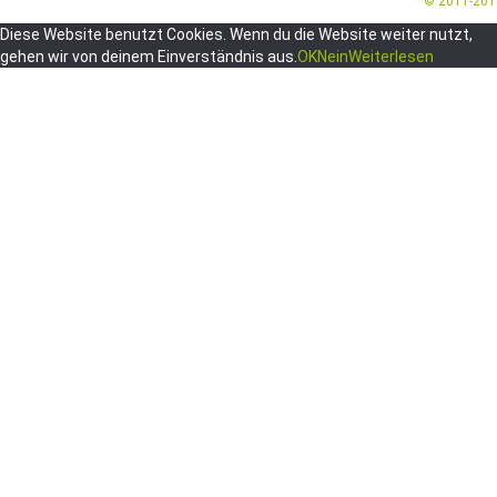
© 2011-20
Diese Website benutzt Cookies. Wenn du die Website weiter nutzt,
gehen wir von deinem Einverständnis aus.
OK
Nein
Weiterlesen