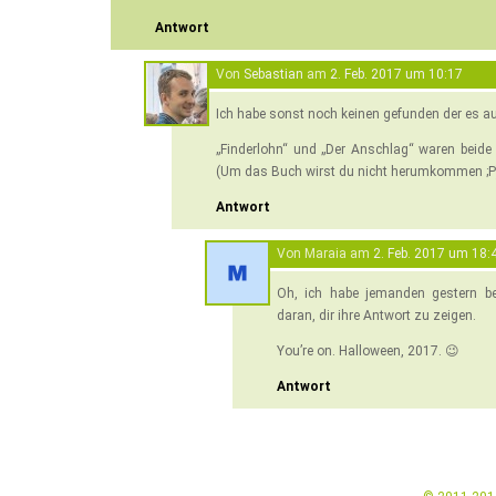
Antwort
Von
Sebastian
am
2. Feb. 2017 um 10:17
Ich habe sonst noch keinen gefunden der es au
„Finderlohn“ und „Der Anschlag“ waren beide 
(Um das Buch wirst du nicht herumkommen ;P
Antwort
Von Maraia am
2. Feb. 2017 um 18:
Oh, ich habe jemanden gestern be
daran, dir ihre Antwort zu zeigen.
You’re on. Halloween, 2017. 😉
Antwort