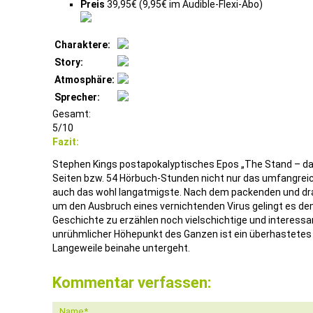
Preis
39,95€ (9,95€ im Audible-Flexi-Abo)
Charaktere:
Story:
Atmosphäre:
Sprecher:
Gesamt:
5/10
Fazit:
Stephen Kings postapokalyptisches Epos „The Stand – das
Seiten bzw. 54 Hörbuch-Stunden nicht nur das umfangreic
auch das wohl langatmigste. Nach dem packenden und dr
um den Ausbruch eines vernichtenden Virus gelingt es d
Geschichte zu erzählen noch vielschichtige und interess
unrühmlicher Höhepunkt des Ganzen ist ein überhastetes F
Langeweile beinahe untergeht.
Kommentar verfassen: