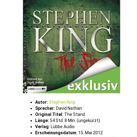
Autor:
Stephen King
Sprecher:
David Nathan
Original Titel:
The Stand
Länge:
54 Std. 8 Min. (ungekürzt)
Verlag:
Lübbe Audio
Erscheinungsdatum:
15. Mai 2012