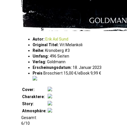
Autor:
Erik Axl Sund
Original Titel:
Vit Melankoli
Reihe:
Kronoberg #3
Umfang:
496 Seiten
Verlag:
Goldmann
Erscheinungsdatum:
18. Januar 2023
Preis
Broschiert 15,00 €/eBook 9,99 €
Cover:
Charaktere:
Story:
Atmosphäre:
Gesamt:
6/10