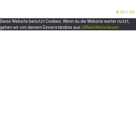
© 2011-20
Diese Website benutzt Cookies. Wenn du die Website weiter nutzt,
gehen wir von deinem Einverständnis aus.
OK
Nein
Weiterlesen