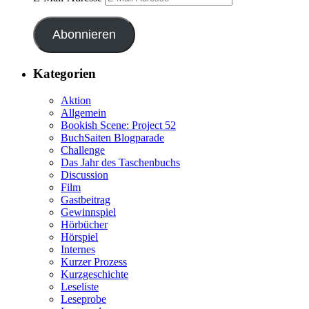
Abonnieren
Kategorien
Aktion
Allgemein
Bookish Scene: Project 52
BuchSaiten Blogparade
Challenge
Das Jahr des Taschenbuchs
Discussion
Film
Gastbeitrag
Gewinnspiel
Hörbücher
Hörspiel
Internes
Kurzer Prozess
Kurzgeschichte
Leseliste
Leseprobe