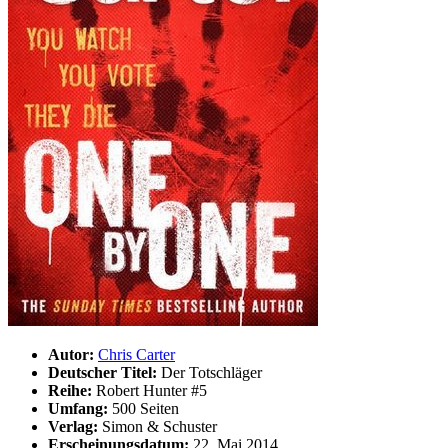
Autor:
Chris Carter
Deutscher Titel:
Der Totschläger
Reihe:
Robert Hunter #5
Umfang:
500 Seiten
Verlag:
Simon & Schuster
Erscheinungsdatum:
22. Mai 2014