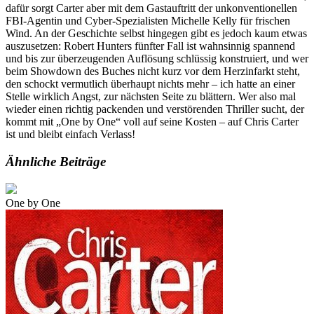
dafür sorgt Carter aber mit dem Gastauftritt der unkonventionellen
FBI-Agentin und Cyber-Spezialisten Michelle Kelly für frischen
Wind. An der Geschichte selbst hingegen gibt es jedoch kaum etwas
auszusetzen: Robert Hunters fünfter Fall ist wahnsinnig spannend
und bis zur überzeugenden Auflösung schlüssig konstruiert, und wer
beim Showdown des Buches nicht kurz vor dem Herzinfarkt steht,
den schockt vermutlich überhaupt nichts mehr – ich hatte an einer
Stelle wirklich Angst, zur nächsten Seite zu blättern. Wer also mal
wieder einen richtig packenden und verstörenden Thriller sucht, der
kommt mit „One by One“ voll auf seine Kosten – auf Chris Carter
ist und bleibt einfach Verlass!
Ähnliche Beiträge
One by One