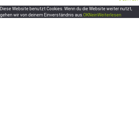
Diese Website benutzt Cookies. Wenn du die Website weiter nutzt,
gehen wir von deinem Einverständnis aus.
OK
Nein
Weiterlesen