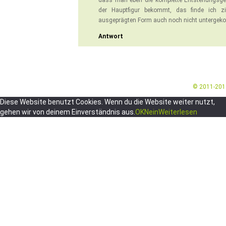
dass man eben die komplette Entstehungsge
der Hauptfigur bekommt, das finde ich zi
ausgeprägten Form auch noch nicht unterge
Antwort
© 2011-20
Diese Website benutzt Cookies. Wenn du die Website weiter nutzt,
gehen wir von deinem Einverständnis aus.
OK
Nein
Weiterlesen