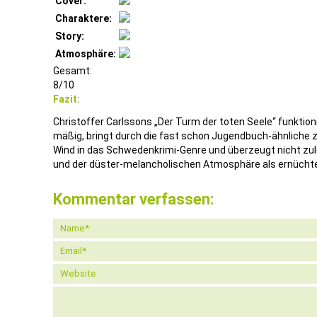
Cover:
Charaktere:
Story:
Atmosphäre:
Gesamt:
8/10
Fazit:
Christoffer Carlssons „Der Turm der toten Seele“ funktion
mäßig, bringt durch die fast schon Jugendbuch-ähnliche z
Wind in das Schwedenkrimi-Genre und überzeugt nicht zu
und der düster-melancholischen Atmosphäre als ernüch
Kommentar verfassen: