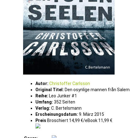
Autor:
Christoffer Carlsson
Original Titel:
Den osynlige mannen från Salem
Reihe:
Leo Junker #1
Umfang:
352 Seiten
Verlag:
C. Bertelsmann
Erscheinungsdatum:
9. März 2015
Preis
Broschiert 14,99 €/eBook 11,99 €