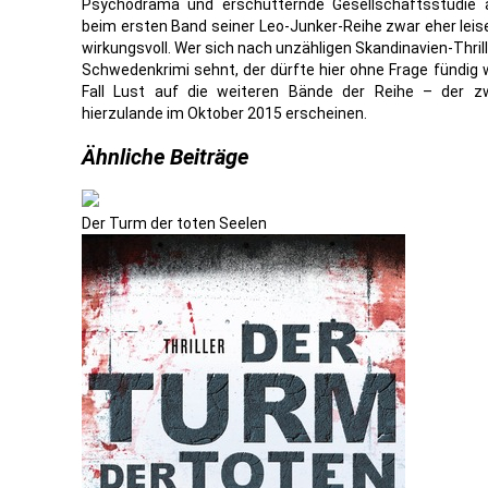
Psychodrama und erschütternde Gesellschaftsstudie an
beim ersten Band seiner Leo-Junker-Reihe zwar eher leise
wirkungsvoll. Wer sich nach unzähligen Skandinavien-Thri
Schwedenkrimi sehnt, der dürfte hier ohne Frage fündig 
Fall Lust auf die weiteren Bände der Reihe – der z
hierzulande im Oktober 2015 erscheinen.
Ähnliche Beiträge
Der Turm der toten Seelen