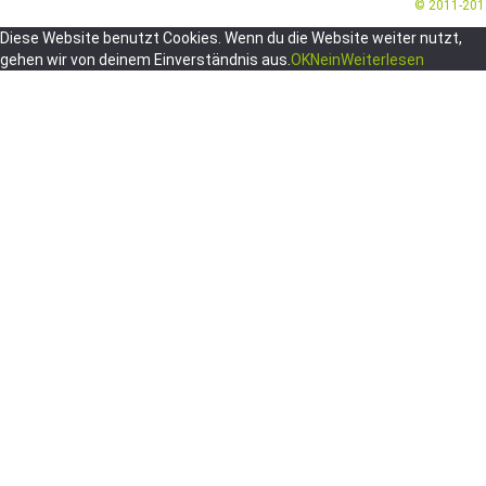
© 2011-20
Diese Website benutzt Cookies. Wenn du die Website weiter nutzt,
gehen wir von deinem Einverständnis aus.
OK
Nein
Weiterlesen