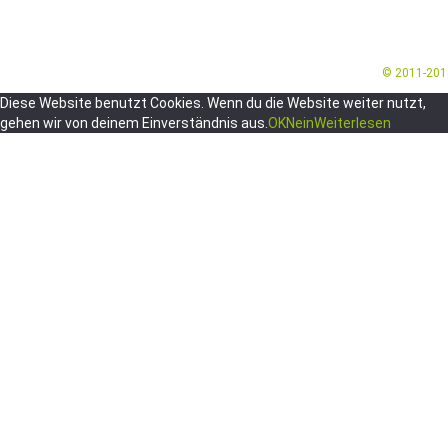
© 2011-20
Diese Website benutzt Cookies. Wenn du die Website weiter nutzt,
gehen wir von deinem Einverständnis aus.
OK
Nein
Weiterlesen