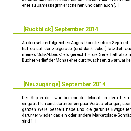
eher zu Jahresbeginn erscheinen und dann auch […]
[Rückblick] September 2014
5
OKT.
An den sehr erfolgreichen August konnte ich im Septembe
hat es auf der Zielgerade (und dank Joker) letztlich 
meines SuB-Abbau-Ziels gereicht – die Serie hält also 
Bücher verlief der Monat eher durchwachsen, zwar war kein 
[Neuzugänge] September 2014
4
OKT.
Der September war bei mir der Monat, in dem bei mi
eingetroffen sind, darunter ein paar Vorbestellungen, aber 
ganzen Weile bestellt habe und die gefühlte Ewigkei
darunter wieder das ein oder andere Marketplace-Schn
sind […]