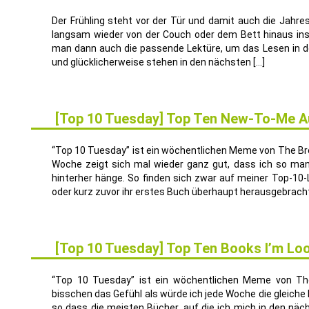
Der Frühling steht vor der Tür und damit auch die Jahre
langsam wieder von der Couch oder dem Bett hinaus ins F
man dann auch die passende Lektüre, um das Lesen in d
und glücklicherweise stehen in den nächsten […]
[Top 10 Tuesday] Top Ten New-To-Me Au
9
DEZ.
“Top 10 Tuesday” ist ein wöchentlichen Meme von The B
Woche zeigt sich mal wieder ganz gut, dass ich so ma
hinterher hänge. So finden sich zwar auf meiner Top-10-L
oder kurz zuvor ihr erstes Buch überhaupt herausgebracht
[Top 10 Tuesday] Top Ten Books I’m Loo
2
DEZ.
“Top 10 Tuesday” ist ein wöchentlichen Meme von Th
bisschen das Gefühl als würde ich jede Woche die gleiche L
so dass die meisten Bücher, auf die ich mich in den nä