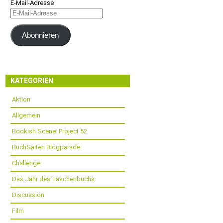
E-Mail-Adresse
Abonnieren
KATEGORIEN
Aktion
Allgemein
Bookish Scene: Project 52
BuchSaiten Blogparade
Challenge
Das Jahr des Taschenbuchs
Discussion
Film