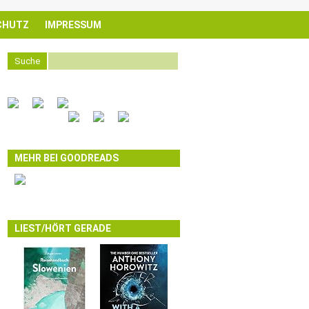
CHUTZ
IMPRESSUM
Suche
MEHR BEI GOODREADS
LIEST/HÖRT GERADE