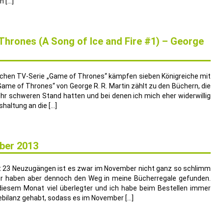
n […]
Thrones (A Song of Ice and Fire #1) – George
reichen TV-Serie „Game of Thrones“ kämpfen sieben Königreiche mit
 Game of Thrones“ von George R. R. Martin zählt zu den Büchern, die
ehr schweren Stand hatten und bei denen ich mich eher widerwillig
haltung an die […]
ber 2013
 23 Neuzugängen ist es zwar im November nicht ganz so schlimm
r haben aber dennoch den Weg in meine Bücherregale gefunden.
 diesem Monat viel überlegter und ich habe beim Bestellen immer
ebilanz gehabt, sodass es im November […]