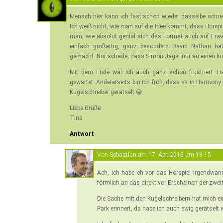
Mensch hier kann ich fast schon wieder dasselbe schreibe
Ich weiß nicht, wie man auf die Idee kommt, dass Hörspiel
man, wie absolut genial sich das Format auch auf Erwa
einfach großartig, ganz besonders David Nathan ha
gemacht. Nur schade, dass Simon Jäger nur so einen kurz
Mit dem Ende war ich auch ganz schön frustriert. Hät
gewartet. Andererseits bin ich froh, dass es in Harmony
Kugelschreiber gerätselt 😀
Liebe Grüße
Tina
Antwort
Von
Sebastian
am
17. Apr. 2016 um 18:15
Ach, ich habe eh vor das Hörspiel irgendwan
förmlich an das direkt vor Erscheinen der zweit
Die Sache mit den Kugelschreibern hat mich e
Park erinnert, da habe ich auch ewig gerätselt 