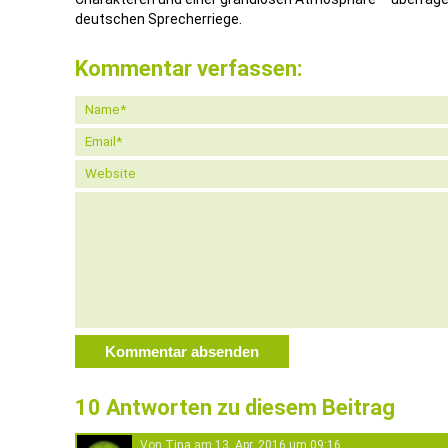
deutschen Sprecherriege.
Kommentar verfassen:
10 Antworten zu diesem Beitrag
Von
Tina
am
13. Apr. 2016 um 09:16