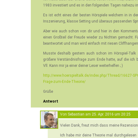
1983 investiert und es in den folgenden Tagen nahezu in
Es ist echt eines der besten Hörspiele welchem in in der 
Inszenierung, klasse Setting und überaus passenden Spr
Aber wie auch schon von dir und hier in den Komment
einen Großteil der Freude wieder zu Nichten gemacht. F
beantwortet und man wird einfach mit riesen Cliffhangern 
Musste deshalb gestern auch schon im Hörspiel-Talk e
größere Verständnisfrage zum Ende hatte, auf die ich b
Vll. Kann mir ja einer deiner Leser weiterhelfen ; )
http://www.hoerspieltalk.de/index.php/Thread/16627-
Frage-zum-Ende-Theorie/
Grüße
Antwort
Von
Sebastian
am
25. Apr. 2016 um 20:25
Vielen Dank, freut mich dass meine Rezension 
Ich habe mir deine Theorie mal durchgelesen u