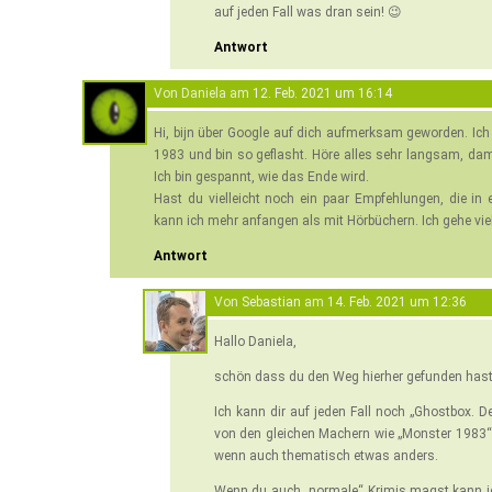
auf jeden Fall was dran sein! 😉
Antwort
Von Daniela am
12. Feb. 2021 um 16:14
Hi, bijn über Google auf dich aufmerksam geworden. Ich b
1983 und bin so geflasht. Höre alles sehr langsam, damit
Ich bin gespannt, wie das Ende wird.
Hast du vielleicht noch ein paar Empfehlungen, die in 
kann ich mehr anfangen als mit Hörbüchern. Ich gehe vi
Antwort
Von
Sebastian
am
14. Feb. 2021 um 12:36
Hallo Daniela,
schön dass du den Weg hierher gefunden hast
Ich kann dir auf jeden Fall noch „Ghostbox. D
von den gleichen Machern wie „Monster 1983“
wenn auch thematisch etwas anders.
Wenn du auch „normale“ Krimis magst kann ich