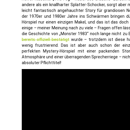
andere als ein knallharter Splatter-Schocker, sorgt aber
leicht fantastisch angehauchter Story für grandiosen Nos
der 1970er und 1980er Jahre ins Schwärmen bringen dü
Hörspiel nur einen einzigen Makel, und das ist das doc
einige – meiner Meinung nach zu viele – Fragen offen lä
die Geschichte von „Monster 1983“ noch lange nicht zu E
bereits offiziell bestätigt
wurde – trotzdem ist diese ha
wenig frustrierend. Das ist aber auch schon der ei
perfekten Mystery-Hörspiel mit einer packenden Stor
Atmosphäre und einer überragenden Sprecherriege – nicht 
absoluter Pflichttitel!