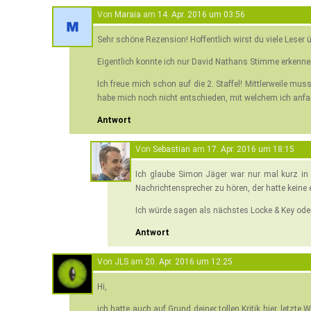
Von
Maraia
am
14. Apr. 2016 um 03:56
Sehr schöne Rezension! Hoffentlich wirst du viele Leser 
Eigentlich konnte ich nur David Nathans Stimme erkenne
Ich freue mich schon auf die 2. Staffel! Mittlerweile mus
habe mich noch nicht entschieden, mit welchem ich anfa
Antwort
Von
Sebastian
am
17. Apr. 2016 um 18:15
Ich glaube Simon Jäger war nur mal kurz in 
Nachrichtensprecher zu hören, der hatte keine 
Ich würde sagen als nächstes Locke & Key ode
Antwort
Von
JLS
am
20. Apr. 2016 um 12:25
Hi,
ich hatte auch auf Grund deiner tollen Kritik hier, letz