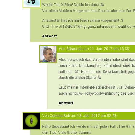
Woah! The X-Files! Da bin ich dabei 😀
Vor allem Mulders Vorgeschichte! Das ist aber kein Fan-
Ansonsten hab ich mir Finch schon vorgemerkt :3
Und „The Girl Before“ klingt ganz interessant. weißt du
Antwort
Von
Sebastian
am
11. Jan. 2017 um 13:35
Also so wie ich das verstanden habe sind das 
auch keine Unbekannten, zumindest sind be
authors“ 😀 Hast du die Serie komplett ge
durch die ersten Staffel 😀
Laut meiner Internet-Recherche ist „J.P. Dela
auch nichts 😀 Hollywood-Verfilmung des Buch
Antwort
Von
Corinna Bub
am
13. Jan. 2017 um 02:43
Hallo Sebastian! Ich werde mir auf jeden Fall „The Girl
den Tipp. Viele Grüße, Corinna