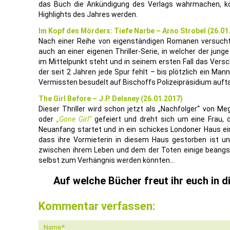
das Buch die Ankündigung des Verlags wahrmachen, könn
Highlights des Jahres werden.
Im Kopf des Mörders: Tiefe Narbe – Arno Strobel (26.01
Nach einer Reihe von eigenständigen Romanen versucht 
auch an einer eigenen Thriller-Serie, in welcher der ju
im Mittelpunkt steht und in seinem ersten Fall das Vers
der seit 2 Jahren jede Spur fehlt – bis plötzlich ein Mann
Vermissten besudelt auf Bischoffs Polizeipräsidium auft
The Girl Before – J.P. Delaney (26.01.2017)
Dieser Thriller wird schon jetzt als „Nachfolger“ von M
oder
„Gone Girl“
gefeiert und dreht sich um eine Frau, 
Neuanfang startet und in ein schickes Londoner Haus ein
dass ihre Vormieterin in diesem Haus gestorben ist u
zwischen ihrem Leben und dem der Toten einige beängsti
selbst zum Verhängnis werden könnten…
Auf welche Bücher freut ihr euch in
Kommentar verfassen: