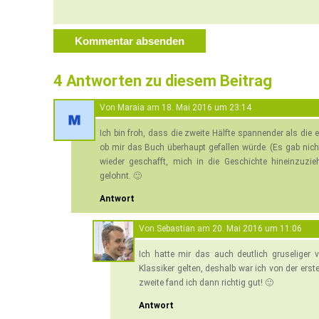
4 Antworten zu diesem Beitrag
Von
Maraia
am
18. Mai 2016 um 23:14
Ich bin froh, dass die zweite Hälfte spannender als die e
ob mir das Buch überhaupt gefallen würde. (Es gab nich
wieder geschafft, mich in die Geschichte hineinzuzi
gelohnt. 🙂
Antwort
Von
Sebastian
am
20. Mai 2016 um 11:06
Ich hatte mir das auch deutlich gruseliger v
Klassiker gelten, deshalb war ich von der erst
zweite fand ich dann richtig gut! 🙂
Antwort