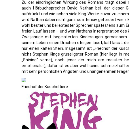
Zu der eindringlichen Wirkung des Romans trägt dabei 
auch Hörbuchsprecher David Nathan bei, der dieser 
aufdrückt und wie schon viele King-Werke zuvor zu eine
wird Nathan dabei nicht ganz so intensiv gefordert wie z
wohl bester und beliebtester Sprecher spätestens zum En
freien Lauf lassen – und wen Nathans Interpretation des k
Zweijährige mit begeisterten Kinderaugen gemeinsam
seinem Leben einen Drachen steigen lässt, kalt lässt, de
nur einen kalten Stein. Insgesamt ist „Friedhof der Kusc
nicht Stephen Kings gruseligster Roman (hier liegt in 
„Shining“ vorne), noch jener der mich am meisten b
emotionaler), dafür ist es aber wohl seine schmerzhaftes
mit sehr persönlichen Ängsten und unangenehmen Fragen 
Friedhof der Kuscheltiere