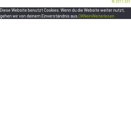
© 2011-20
Diese Website benutzt Cookies. Wenn du die Website weiter nutzt,
gehen wir von deinem Einverständnis aus.
OK
Nein
Weiterlesen