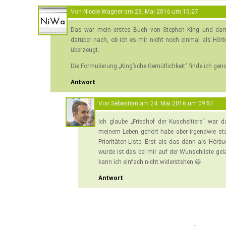
Von
Nicole Wagner
am
23. Mai 2016 um 15:27
Das war mein erstes Buch von Stephen King und damit 
darüber nach, ob ich es mir nicht noch einmal als Hör
überzeugt.
Die Formulierung „King’sche Gemütlichkeit“ finde ich geni
Antwort
Von
Sebastian
am
24. Mai 2016 um 09:51
Ich glaube „Friedhof der Kuscheltiere“ war 
meinem Leben gehört habe aber irgendwie sta
Prioritäten-Liste. Erst als das dann als Hör
wurde ist das bei mir auf der Wunschliste g
kann ich einfach nicht widerstehen 😀
Antwort