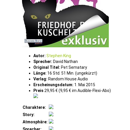
Autor:
Stephen King
Sprecher:
David Nathan
Original Titel:
Pet Sematary
Länge:
16 Std. 51 Min. (ungekürzt)
Verlag:
Random House Audio
Erscheinungsdatum:
1. Mai 2015
Preis
29,95 € (9,95 € im Audible-Flexi-Abo)
Charaktere:
Story:
Atmosphäre:
Sprecher: