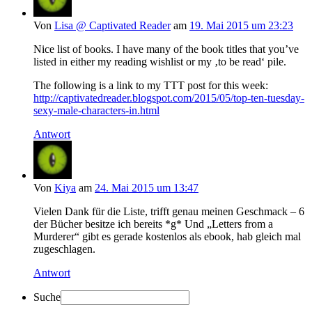
Von
Lisa @ Captivated Reader
am
19. Mai 2015 um 23:23
Nice list of books. I have many of the book titles that you’ve
listed in either my reading wishlist or my ‚to be read‘ pile.
The following is a link to my TTT post for this week:
http://captivatedreader.blogspot.com/2015/05/top-ten-tuesday-
sexy-male-characters-in.html
Antwort
Von
Kiya
am
24. Mai 2015 um 13:47
Vielen Dank für die Liste, trifft genau meinen Geschmack – 6
der Bücher besitze ich bereits *g* Und „Letters from a
Murderer“ gibt es gerade kostenlos als ebook, hab gleich mal
zugeschlagen.
Antwort
Suche