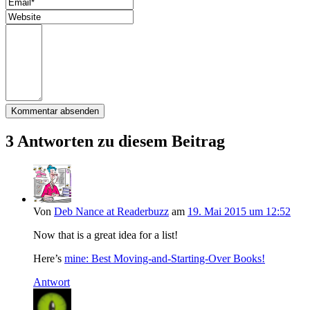
3 Antworten zu diesem Beitrag
Von
Deb Nance at Readerbuzz
am
19. Mai 2015 um 12:52
Now that is a great idea for a list!
Here’s
mine: Best Moving-and-Starting-Over Books!
Antwort