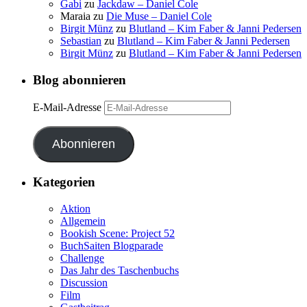
Gabi
zu
Jackdaw – Daniel Cole
Maraia
zu
Die Muse – Daniel Cole
Birgit Münz
zu
Blutland – Kim Faber & Janni Pedersen
Sebastian
zu
Blutland – Kim Faber & Janni Pedersen
Birgit Münz
zu
Blutland – Kim Faber & Janni Pedersen
Blog abonnieren
E-Mail-Adresse
Abonnieren
Kategorien
Aktion
Allgemein
Bookish Scene: Project 52
BuchSaiten Blogparade
Challenge
Das Jahr des Taschenbuchs
Discussion
Film