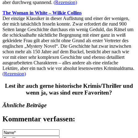
aber durchweg spannend.
(Rezension)
The Woman in White – Wilkie Collins
Der einzige Klassiker in dieser Auflistung und einer der wenigen,
der mich tatsächlich fesseln konnte. Zwar erfordert die rund 900
Seiten lange Geschichte durchaus ein wenig Geduld, das Rätsel um
die schicksalhafte nächtliche Begegnung mit einer ganz in weiß
gekleidete Frau gilt aber nicht ohne Grund als erster Vertreter des
englischen „Mystery Novel“. Die Geschichte hat zwar inzwischen
schon mehr als 150 Jahre auf dem Buckel, besticht aber nach wie
vor mit einer sehr komplexen Geschichte und ebenso detailliert
ausgearbeiteten Charakteren – alles andere als eine einfache
Lektüre, aber ein nach wie vor absolut lesenswertes Kriminaldrama.
(Rezension)
Lest ihr auch gerne historische Krimis/Thriller und
wenn ja, was sind eure Favoriten?
Ähnliche Beiträge
Kommentar verfassen: