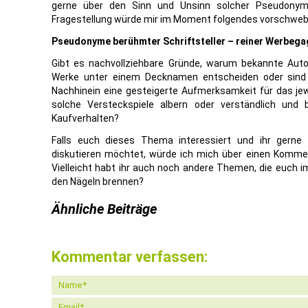
gerne über den Sinn und Unsinn solcher Pseudonyme
Fragestellung würde mir im Moment folgendes vorschweb
Pseudonyme berühmter Schriftsteller – reiner Werbega
Gibt es nachvollziehbare Gründe, warum bekannte Autor
Werke unter einem Decknamen entscheiden oder sind 
Nachhinein eine gesteigerte Aufmerksamkeit für das jewe
solche Versteckspiele albern oder verständlich und b
Kaufverhalten?
Falls euch dieses Thema interessiert und ihr gerne
diskutieren möchtet, würde ich mich über einen Kommen
Vielleicht habt ihr auch noch andere Themen, die euch im
den Nägeln brennen?
Ähnliche Beiträge
Kommentar verfassen: