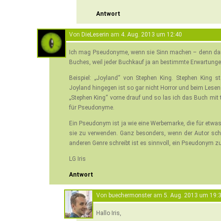
Antwort
Von
DieLeserin
am
4. Aug. 2013 um 12:40
Ich mag Pseudonyme, wenn sie Sinn machen – denn dami
Buches, weil jeder Buchkauf ja an bestimmte Erwartungen
Beispiel: „Joyland“ von Stephen King. Stephen King s
Joyland hingegen ist so gar nicht Horror und beim Lese
„Stephen King“ vorne drauf und so las ich das Buch mit t
für Pseudonyme.
Ein Pseudonym ist ja wie eine Werbemarke, die für etwa
sie zu verwenden. Ganz besonders, wenn der Autor scho
anderen Genre schreibt ist es sinnvoll, ein Pseudonym z
LG Iris
Antwort
Von
buechermonster
am
5. Aug. 2013 um 19:
Hallo Iris,