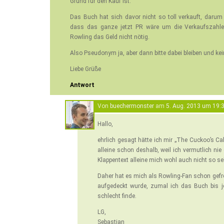
Grund für den Kauf ist.
Das Buch hat sich davor nicht so toll verkauft, darum
dass das ganze jetzt PR wäre um die Verkaufszahlen
Rowling das Geld nicht nötig.
Also Pseudonym ja, aber dann bitte dabei bleiben und ke
Liebe Grüße
Antwort
Von
buechermonster
am
5. Aug. 2013 um 19:
Hallo,
ehrlich gesagt hätte ich mir „The Cuckoo’s Cal
alleine schon deshalb, weil ich vermutlich ni
Klappentext alleine mich wohl auch nicht so se
Daher hat es mich als Rowling-Fan schon gef
aufgedeckt wurde, zumal ich das Buch bis jet
schlecht finde.
LG,
Sebastian