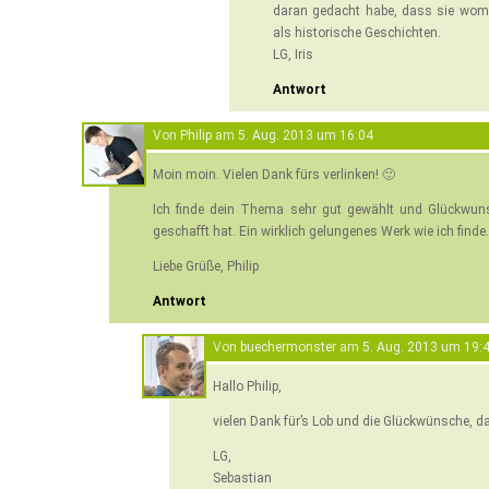
daran gedacht habe, dass sie wom
als historische Geschichten.
LG, Iris
Antwort
Von
Philip
am
5. Aug. 2013 um 16:04
Moin moin. Vielen Dank fürs verlinken! 🙂
Ich finde dein Thema sehr gut gewählt und Glückwuns
geschafft hat. Ein wirklich gelungenes Werk wie ich finde.
Liebe Grüße, Philip
Antwort
Von
buechermonster
am
5. Aug. 2013 um 19:
Hallo Philip,
vielen Dank für’s Lob und die Glückwünsche, da
LG,
Sebastian