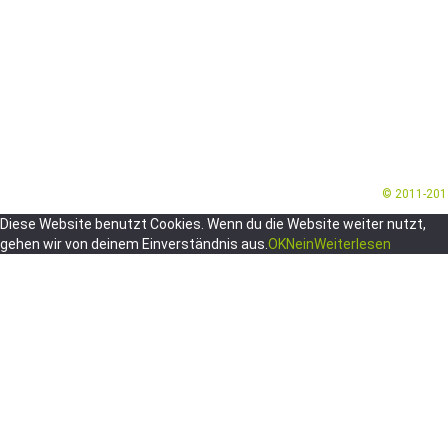
© 2011-20
Diese Website benutzt Cookies. Wenn du die Website weiter nutzt,
gehen wir von deinem Einverständnis aus.
OK
Nein
Weiterlesen