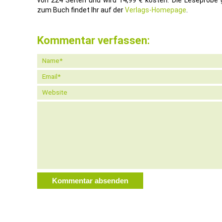
von 224 Seiten und wird 14,99 € kosten. Die Leseprobe 
zum Buch findet Ihr auf der
Verlags-Homepage
.
Kommentar verfassen: