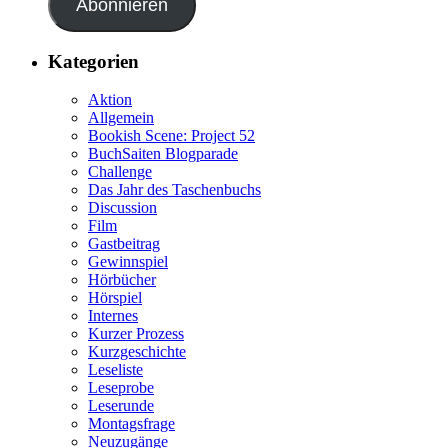
Abonnieren
Kategorien
Aktion
Allgemein
Bookish Scene: Project 52
BuchSaiten Blogparade
Challenge
Das Jahr des Taschenbuchs
Discussion
Film
Gastbeitrag
Gewinnspiel
Hörbücher
Hörspiel
Internes
Kurzer Prozess
Kurzgeschichte
Leseliste
Leseprobe
Leserunde
Montagsfrage
Neuzugänge