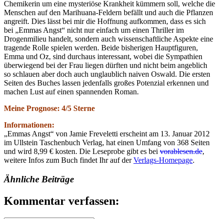
Chemikerin um eine mysteriöse Krankheit kümmern soll, welche die
Menschen auf den Marihuana-Feldern befällt und auch die Pflanzen
angreift. Dies lässt bei mir die Hoffnung aufkommen, dass es sich
bei „Emmas Angst“ nicht nur einfach um einen Thriller im
Drogenmilieu handelt, sondern auch wissenschaftliche Aspekte eine
tragende Rolle spielen werden. Beide bisherigen Hauptfiguren,
Emma und Oz, sind durchaus interessant, wobei die Sympathien
überwiegend bei der Frau liegen dürften und nicht beim angeblich
so schlauen aber doch auch unglaublich naiven Oswald. Die ersten
Seiten des Buches lassen jedenfalls großes Potenzial erkennen und
machen Lust auf einen spannenden Roman.
Meine Prognose: 4/5 Sterne
Informationen:
„Emmas Angst“ von Jamie Freveletti erscheint am 13. Januar 2012
im Ullstein Taschenbuch Verlag, hat einen Umfang von 368 Seiten
und wird 8,99 € kosten. Die Leseprobe gibt es bei
vorablesen.de
,
weitere Infos zum Buch findet Ihr auf der
Verlags-Homepage
.
Ähnliche Beiträge
Kommentar verfassen: