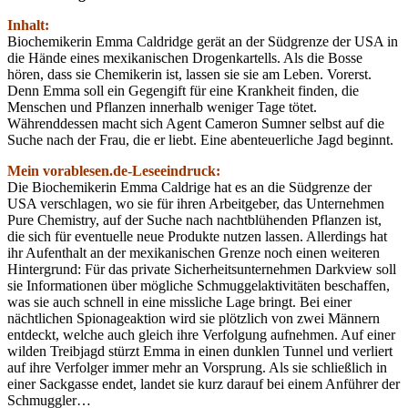
Inhalt:
Biochemikerin Emma Caldridge gerät an der Südgrenze der USA in
die Hände eines mexikanischen Drogenkartells. Als die Bosse
hören, dass sie Chemikerin ist, lassen sie sie am Leben. Vorerst.
Denn Emma soll ein Gegengift für eine Krankheit finden, die
Menschen und Pflanzen innerhalb weniger Tage tötet.
Währenddessen macht sich Agent Cameron Sumner selbst auf die
Suche nach der Frau, die er liebt. Eine abenteuerliche Jagd beginnt.
Mein vorablesen.de-Leseeindruck:
Die Biochemikerin Emma Caldrige hat es an die Südgrenze der
USA verschlagen, wo sie für ihren Arbeitgeber, das Unternehmen
Pure Chemistry, auf der Suche nach nachtblühenden Pflanzen ist,
die sich für eventuelle neue Produkte nutzen lassen. Allerdings hat
ihr Aufenthalt an der mexikanischen Grenze noch einen weiteren
Hintergrund: Für das private Sicherheitsunternehmen Darkview soll
sie Informationen über mögliche Schmuggelaktivitäten beschaffen,
was sie auch schnell in eine missliche Lage bringt. Bei einer
nächtlichen Spionageaktion wird sie plötzlich von zwei Männern
entdeckt, welche auch gleich ihre Verfolgung aufnehmen. Auf einer
wilden Treibjagd stürzt Emma in einen dunklen Tunnel und verliert
auf ihre Verfolger immer mehr an Vorsprung. Als sie schließlich in
einer Sackgasse endet, landet sie kurz darauf bei einem Anführer der
Schmuggler…