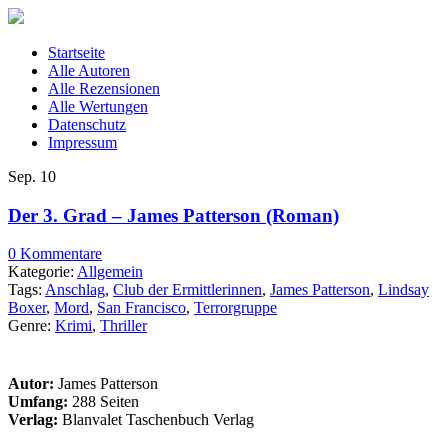
Startseite
Alle Autoren
Alle Rezensionen
Alle Wertungen
Datenschutz
Impressum
Sep.
10
Der 3. Grad – James Patterson (Roman)
0 Kommentare
Kategorie:
Allgemein
Tags:
Anschlag
,
Club der Ermittlerinnen
,
James Patterson
,
Lindsay
Boxer
,
Mord
,
San Francisco
,
Terrorgruppe
Genre:
Krimi
,
Thriller
Autor:
James Patterson
Umfang:
288 Seiten
Verlag:
Blanvalet Taschenbuch Verlag