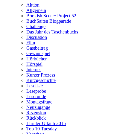
Aktion
Allgemein
Bookish Scene: Project 52
BuchSaiten Blogparade
Challenge
Das Jahr des Taschenbuchs
Discussion
Film
Gastbeitrag
Gewinnspiel
Hörbücher
Hörspiel
Internes
Kurzer Prozess
Kurzgeschichte
Leseliste
Leseprobe
Leserunde
Montagsfrage
Neuzugänge
Rezension
Rückblick
Thriller-Urlaub 2015
Top 10 Tuesday