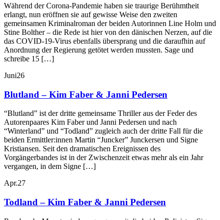
Während der Corona-Pandemie haben sie traurige Berühmtheit
erlangt, nun eröffnen sie auf gewisse Weise den zweiten
gemeinsamen Kriminalroman der beiden Autorinnen Line Holm und
Stine Bolther – die Rede ist hier von den dänischen Nerzen, auf die
das COVID-19-Virus ebenfalls übersprang und die daraufhin auf
Anordnung der Regierung getötet werden mussten. Sage und
schreibe 15 […]
Juni
26
Blutland – Kim Faber & Janni Pedersen
“Blutland” ist der dritte gemeinsame Thriller aus der Feder des
Autorenpaares Kim Faber und Janni Pedersen und nach
“Winterland” und “Todland” zugleich auch der dritte Fall für die
beiden Ermittler:innen Martin “Juncker” Junckersen und Signe
Kristiansen. Seit den dramatischen Ereignissen des
Vorgängerbandes ist in der Zwischenzeit etwas mehr als ein Jahr
vergangen, in dem Signe […]
Apr.
27
Todland – Kim Faber & Janni Pedersen