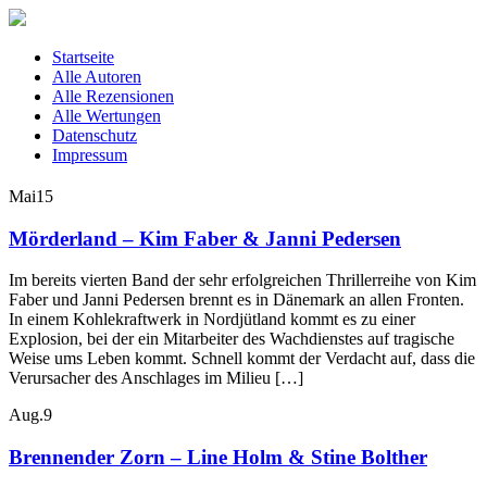
Startseite
Alle Autoren
Alle Rezensionen
Alle Wertungen
Datenschutz
Impressum
Mai
15
Mörderland – Kim Faber & Janni Pedersen
Im bereits vierten Band der sehr erfolgreichen Thrillerreihe von Kim
Faber und Janni Pedersen brennt es in Dänemark an allen Fronten.
In einem Kohlekraftwerk in Nordjütland kommt es zu einer
Explosion, bei der ein Mitarbeiter des Wachdienstes auf tragische
Weise ums Leben kommt. Schnell kommt der Verdacht auf, dass die
Verursacher des Anschlages im Milieu […]
Aug.
9
Brennender Zorn – Line Holm & Stine Bolther