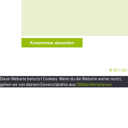
© 2011-20
Diese Website benutzt Cookies. Wenn du die Website weiter nutzt,
gehen wir von deinem Einverständnis aus.
OK
Nein
Weiterlesen