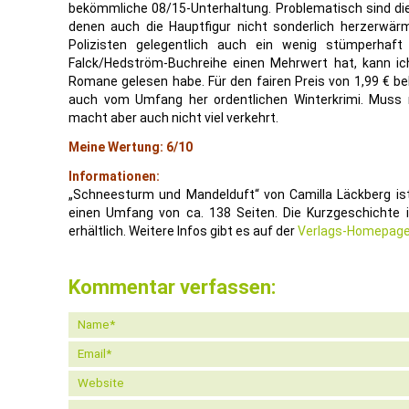
bekömmliche 08/15-Unterhaltung. Problematisch sind di
denen auch die Hauptfigur nicht sonderlich herzerwärm
Polizisten gelegentlich auch ein wenig stümperhaf
Falck/Hedström-Buchreihe einen Mehrwert hat, kann ich
Romane gelesen habe. Für den fairen Preis von 1,99 € 
auch vom Umfang her ordentlichen Winterkrimi. Muss
macht aber auch nicht viel verkehrt.
Meine Wertung: 6/10
Informationen:
„Schneesturm und Mandelduft“ von Camilla Läckberg ist
einen Umfang von ca. 138 Seiten. Die Kurzgeschichte i
erhältlich. Weitere Infos gibt es auf der
Verlags-Homepag
Kommentar verfassen: