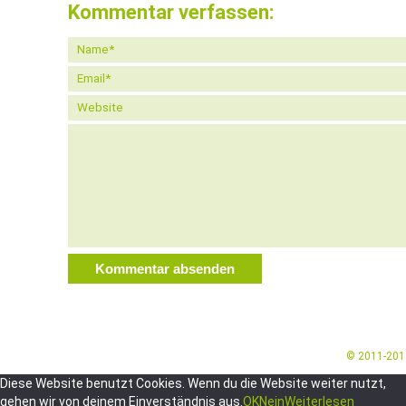
Kommentar verfassen:
© 2011-20
Diese Website benutzt Cookies. Wenn du die Website weiter nutzt,
gehen wir von deinem Einverständnis aus.
OK
Nein
Weiterlesen