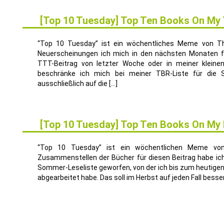
[Top 10 Tuesday] Top Ten Books On My
16
JUNI
“Top 10 Tuesday” ist ein wöchentliches Meme von T
Neuerscheinungen ich mich in den nächsten Monaten fre
TTT-Beitrag von letzter Woche oder in meiner klein
beschränke ich mich bei meiner TBR-Liste für di
ausschließlich auf die […]
[Top 10 Tuesday] Top Ten Books On My F
23
SEP.
“Top 10 Tuesday” ist ein wöchentlichen Meme vo
Zusammenstellen der Bücher für diesen Beitrag habe ich
Sommer-Leseliste geworfen, von der ich bis zum heutigen
abgearbeitet habe. Das soll im Herbst auf jeden Fall besse