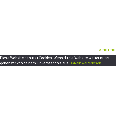
© 2011-20
Diese Website benutzt Cookies. Wenn du die Website weiter nutzt,
gehen wir von deinem Einverständnis aus.
OK
Nein
Weiterlesen