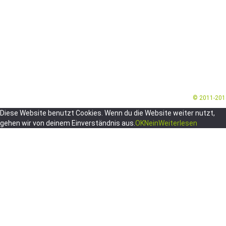
© 2011-20
Diese Website benutzt Cookies. Wenn du die Website weiter nutzt,
gehen wir von deinem Einverständnis aus.
OK
Nein
Weiterlesen