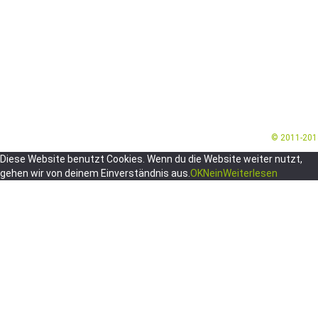
© 2011-20
Diese Website benutzt Cookies. Wenn du die Website weiter nutzt,
gehen wir von deinem Einverständnis aus.
OK
Nein
Weiterlesen