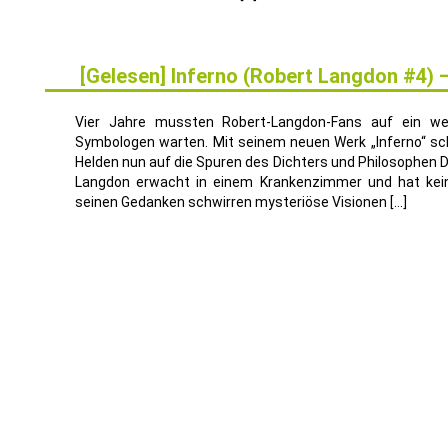
[Gelesen] Inferno (Robert Langdon #4)
26
MAI
Vier Jahre mussten Robert-Langdon-Fans auf ein we
Symbologen warten. Mit seinem neuen Werk „Inferno“ sc
Helden nun auf die Spuren des Dichters und Philosophen D
Langdon erwacht in einem Krankenzimmer und hat keine
seinen Gedanken schwirren mysteriöse Visionen […]