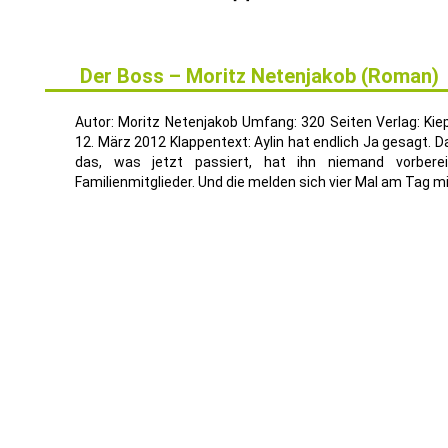
Der Boss – Moritz Netenjakob (Roman)
17
MÄRZ
Autor: Moritz Netenjakob Umfang: 320 Seiten Verlag: K
12. März 2012 Klappentext: Aylin hat endlich Ja gesagt. Da
das, was jetzt passiert, hat ihn niemand vorberei
Familienmitglieder. Und die melden sich vier Mal am Tag mi