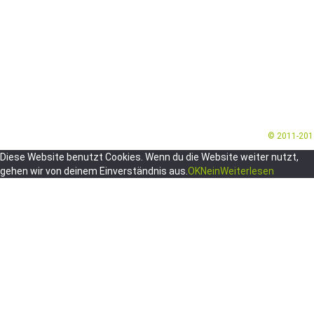
© 2011-20
Diese Website benutzt Cookies. Wenn du die Website weiter nutzt,
gehen wir von deinem Einverständnis aus.
OK
Nein
Weiterlesen