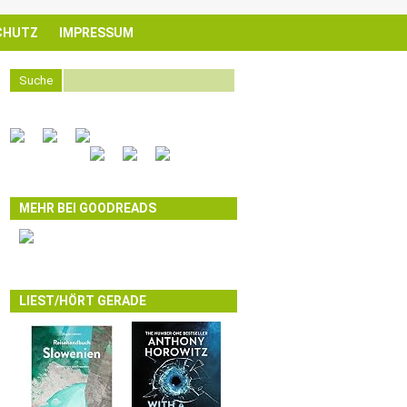
CHUTZ
IMPRESSUM
Suche
MEHR BEI GOODREADS
LIEST/HÖRT GERADE