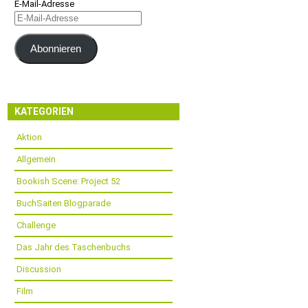
E-Mail-Adresse
Abonnieren
KATEGORIEN
Aktion
Allgemein
Bookish Scene: Project 52
BuchSaiten Blogparade
Challenge
Das Jahr des Taschenbuchs
Discussion
Film