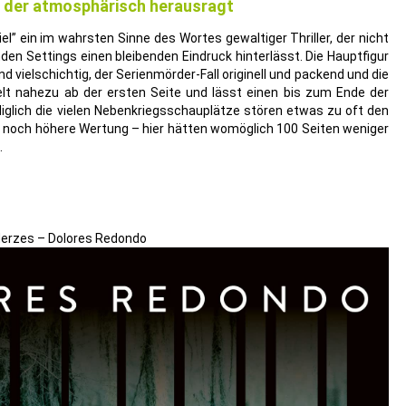
r, der atmosphärisch herausragt
el” ein im wahrsten Sinne des Wortes gewaltiger Thriller, der nicht
en Settings einen bleibenden Eindruck hinterlässt. Die Hauptfigur
d vielschichtig, der Serienmörder-Fall originell und packend und die
lt nahezu ab der ersten Seite und lässt einen bis zum Ende der
iglich die vielen Nebenkriegsschauplätze stören etwas zu oft den
ne noch höhere Wertung – hier hätten womöglich 100 Seiten weniger
.
 Herzes – Dolores Redondo