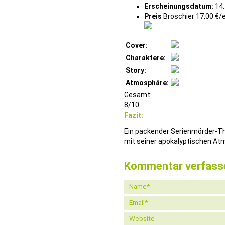
Erscheinungsdatum:
14.
Preis
Broschier 17,00 €/
Cover:
Charaktere:
Story:
Atmosphäre:
Gesamt:
8/10
Fazit:
Ein packender Serienmörder-Thr
mit seiner apokalyptischen At
Kommentar verfass