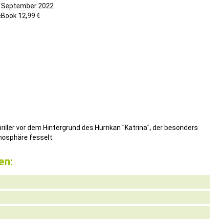
 September 2022
eBook 12,99 €
iller vor dem Hintergrund des Hurrikan "Katrina", der besonders
mosphäre fesselt.
en: