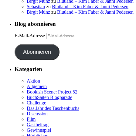
Birgit Münz
zu
Blutland – Kim Faber & Janni Pedersen
Sebastian
zu
Blutland – Kim Faber & Janni Pedersen
Birgit Münz
zu
Blutland – Kim Faber & Janni Pedersen
Blog abonnieren
E-Mail-Adresse
Abonnieren
Kategorien
Aktion
Allgemein
Bookish Scene: Project 52
BuchSaiten Blogparade
Challenge
Das Jahr des Taschenbuchs
Discussion
Film
Gastbeitrag
Gewinnspiel
Hörbücher