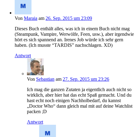
Von
Maraia
am
26. Sep. 2015 um 23:09
Dieses Buch enthält alles, was ich in einem Buch nicht mag
(Steampunk, Vampire, Werwölfe, Feen, usw.), aber irgendwie
hört es sich spannend an. Irenes Job würde ich sehr gern
haben. (Ich musste “TARDIS” nachschlagen. XD)
Antwort
Von
Sebastian
am
27. Sep. 2015 um 23:26
Ich mag die ganzen Zutaten ja eigentlich auch nicht so
wirklich, aber hier hat das echt Spaß gemacht. Und du
hast echt noch einigen Nachholbedarf, du kannst
„Doctor Who“ dann gleich mal mit auf deine Watchlist
packen ;D
Antwort