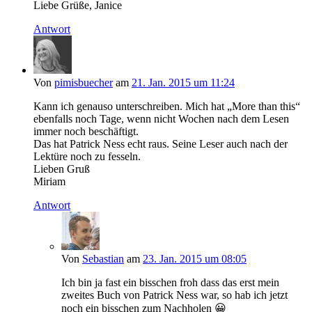
Liebe Grüße, Janice
Antwort
Von
pimisbuecher
am
21. Jan. 2015 um 11:24
Kann ich genauso unterschreiben. Mich hat „More than this“
ebenfalls noch Tage, wenn nicht Wochen nach dem Lesen
immer noch beschäftigt.
Das hat Patrick Ness echt raus. Seine Leser auch nach der
Lektüre noch zu fesseln.
Lieben Gruß
Miriam
Antwort
Von
Sebastian
am
23. Jan. 2015 um 08:05
Ich bin ja fast ein bisschen froh dass das erst mein
zweites Buch von Patrick Ness war, so hab ich jetzt
noch ein bisschen zum Nachholen 😀