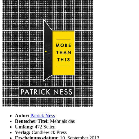
Autor:
Patrick Ness
Deutscher Titel:
Mehr als das
Umfang:
472 Seiten
Verlag:
Candlewick Press
Erscheinungsdatum:
10. September 2013