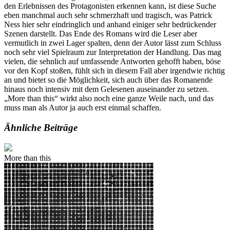
den Erlebnissen des Protagonisten erkennen kann, ist diese Suche
eben manchmal auch sehr schmerzhaft und tragisch, was Patrick
Ness hier sehr eindringlich und anhand einiger sehr bedrückender
Szenen darstellt. Das Ende des Romans wird die Leser aber
vermutlich in zwei Lager spalten, denn der Autor lässt zum Schluss
noch sehr viel Spielraum zur Interpretation der Handlung. Das mag
vielen, die sehnlich auf umfassende Antworten gehofft haben, böse
vor den Kopf stoßen, fühlt sich in diesem Fall aber irgendwie richtig
an und bietet so die Möglichkeit, sich auch über das Romanende
hinaus noch intensiv mit dem Gelesenen auseinander zu setzen.
„More than this“ wirkt also noch eine ganze Weile nach, und das
muss man als Autor ja auch erst einmal schaffen.
Ähnliche Beiträge
More than this