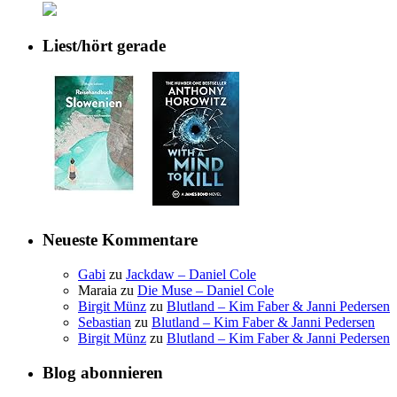
Liest/hört gerade
Neueste Kommentare
Gabi
zu
Jackdaw – Daniel Cole
Maraia
zu
Die Muse – Daniel Cole
Birgit Münz
zu
Blutland – Kim Faber & Janni Pedersen
Sebastian
zu
Blutland – Kim Faber & Janni Pedersen
Birgit Münz
zu
Blutland – Kim Faber & Janni Pedersen
Blog abonnieren