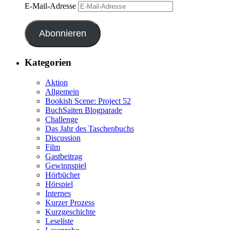
E-Mail-Adresse
Abonnieren
Kategorien
Aktion
Allgemein
Bookish Scene: Project 52
BuchSaiten Blogparade
Challenge
Das Jahr des Taschenbuchs
Discussion
Film
Gastbeitrag
Gewinnspiel
Hörbücher
Hörspiel
Internes
Kurzer Prozess
Kurzgeschichte
Leseliste