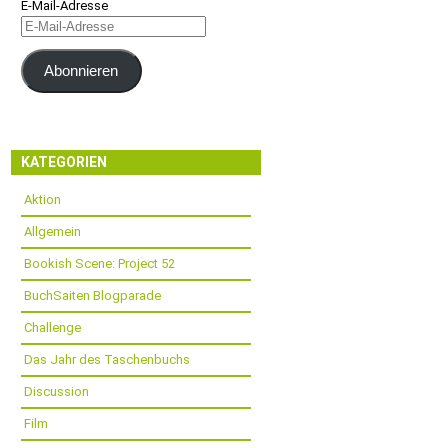
E-Mail-Adresse
Abonnieren
KATEGORIEN
Aktion
Allgemein
Bookish Scene: Project 52
BuchSaiten Blogparade
Challenge
Das Jahr des Taschenbuchs
Discussion
Film