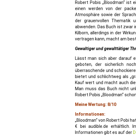
Robert Pobis „Bloodman“ ist ei
einen werden von der packe
Atmosphäre sowie der Sprachg
der grauenvollen Thematik 
abwenden. Das Buch ist zwar in
Kilborn, allerdings in der Wirk
vertragen kann, macht am best
Gewaltiger und gewalttätiger Thr
Lässt man sich aber darauf e
geboten, der sicherlich noc
überraschende und schockieren
bietet und schlichtweg als „g
Kauf wert und macht auch die
Man muss das Buch nicht unbed
Robert Pobis „Bloodman“ schon
Meine Wertung: 8/10
Informationen:
„Bloodman“ von Robert Pobi hat 
€ bei audible.de erhältlich.
Informationen gibt es auf der
D