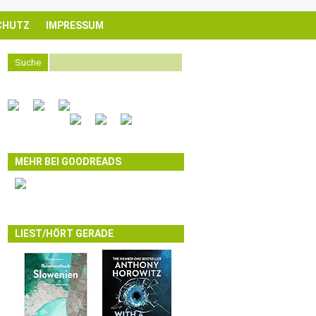
CHUTZ
IMPRESSUM
Suche
MEHR BEI GOODREADS
LIEST/HÖRT GERADE