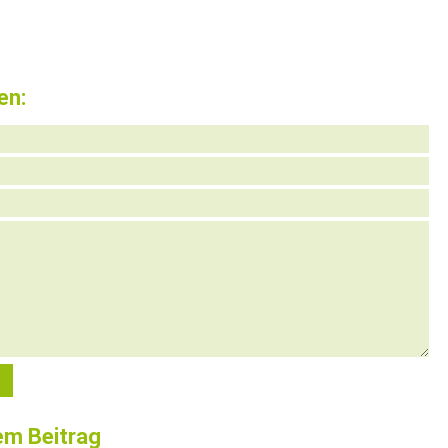
en:
em Beitrag