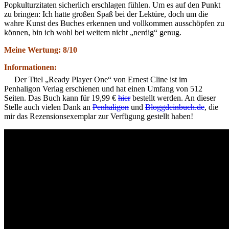
Popkulturzitaten sicherlich erschlagen fühlen. Um es auf den Punkt
zu bringen: Ich hatte großen Spaß bei der Lektüre, doch um die
wahre Kunst des Buches erkennen und vollkommen ausschöpfen zu
können, bin ich wohl bei weitem nicht „nerdig“ genug.
Meine Wertung: 8/10
Informationen:
Der Titel „Ready Player One“ von Ernest Cline ist im
Penhaligon Verlag erschienen und hat einen Umfang von 512
Seiten. Das Buch kann für 19,99 €
hier
bestellt werden. An dieser
Stelle auch vielen Dank an
Penhaligon
und
Bloggdeinbuch.de
, die
mir das Rezensionsexemplar zur Verfügung gestellt haben!