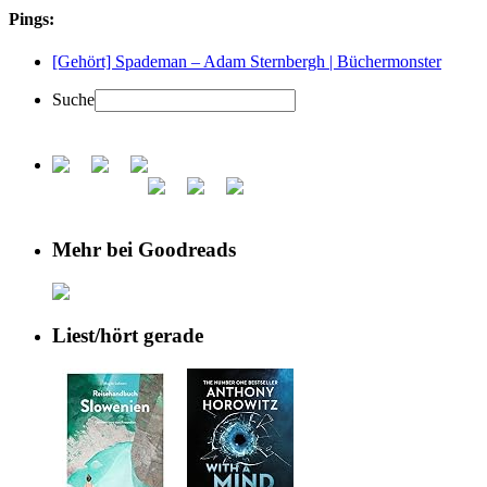
Pings:
[Gehört] Spademan – Adam Sternbergh | Büchermonster
Suche
Mehr bei Goodreads
Liest/hört gerade