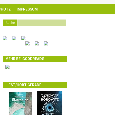
CHUTZ
IMPRESSUM
Suche
MEHR BEI GOODREADS
LIEST/HÖRT GERADE