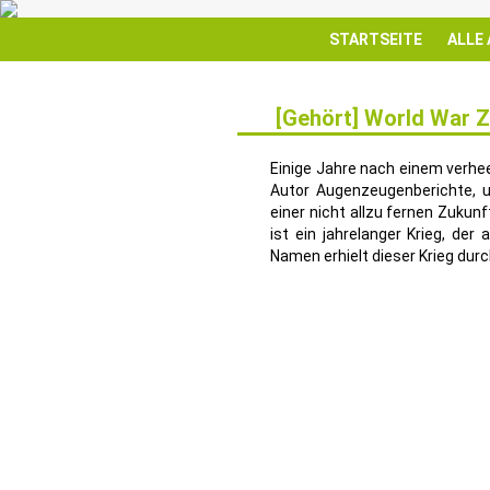
STARTSEITE
ALLE
[Gehört] World War 
16
JUNI
Einige Jahre nach einem verh
Autor Augenzeugenberichte, u
einer nicht allzu fernen Zukun
ist ein jahrelanger Krieg, der
Namen erhielt dieser Krieg durc