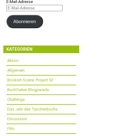
E-Mail-Adresse
Abonnieren
KATEGORIEN
Aktion
Allgemein
Bookish Scene: Project 52
BuchSaiten Blogparade
Challenge
Das Jahr des Taschenbuchs
Discussion
Film