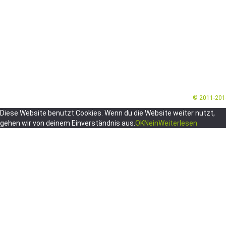
© 2011-20
Diese Website benutzt Cookies. Wenn du die Website weiter nutzt,
gehen wir von deinem Einverständnis aus.
OK
Nein
Weiterlesen