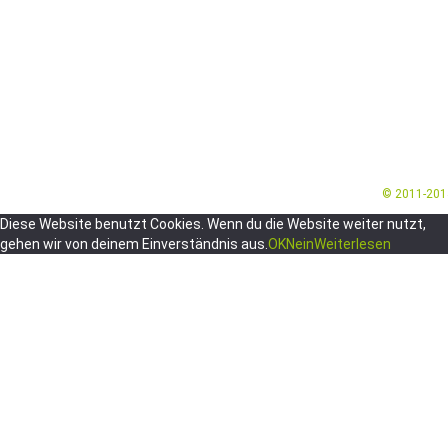
© 2011-20
Diese Website benutzt Cookies. Wenn du die Website weiter nutzt,
gehen wir von deinem Einverständnis aus.
OK
Nein
Weiterlesen